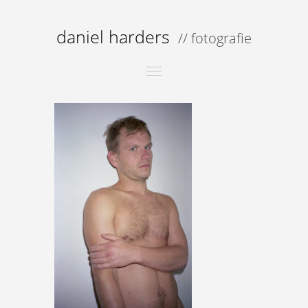
daniel harders
// fotografie
Toggle
navigation